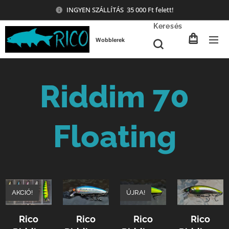
INGYEN SZÁLLÍTÁS 35 000 Ft felett!
Keresés
Wobblerek
Riddim 70
Floating
AKCIÓ!
ÚJRA!
Rico
Rico
Rico
Rico