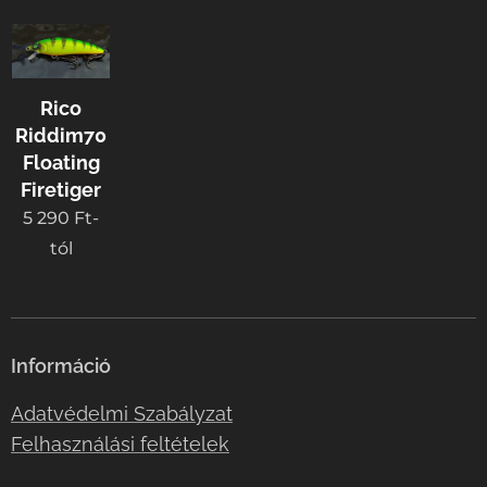
Rico
Riddim70
Floating
Firetiger
5 290
Ft
-
tól
Információ
Adatvédelmi Szabályzat
Felhasználási feltételek