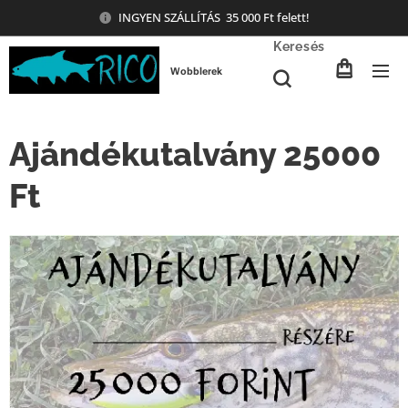
INGYEN SZÁLLÍTÁS 35 000 Ft felett!
Keresés
Wobblerek
Ajándékutalvány 25000
Ft