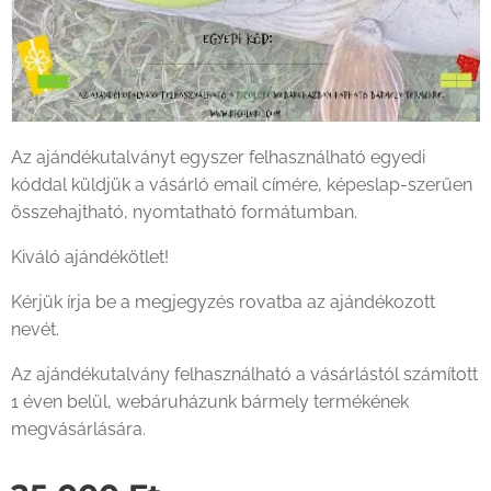
Az ajándékutalványt egyszer felhasználható egyedi
kóddal küldjük a vásárló email címére, képeslap-szerűen
összehajtható, nyomtatható formátumban.
Kiváló ajándékötlet!
Kérjük írja be a megjegyzés rovatba az ajándékozott
nevét.
Az ajándékutalvány felhasználható a vásárlástól számított
1 éven belül, webáruházunk bármely termékének
megvásárlására.