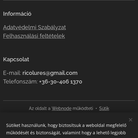
Információ
Adatvédelmi Szabályzat
Felhasználási feltételek
Kapcsolat
E-mail:
ricolures@gmail.com
Telefonszám:
+36-30-406 1370
Az oldalt a
Webnode
működteti
Sütik
Nyelvek
Sütiket használunk, hogy biztosítsuk a weboldal megfelelő
Magyar
English
működését és biztonságát, valamint hogy a lehető legjobb