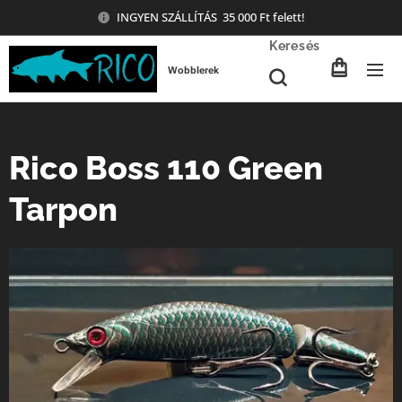
INGYEN SZÁLLÍTÁS 35 000 Ft felett!
Keresés
Wobblerek
Rico Boss 110 Green
Tarpon