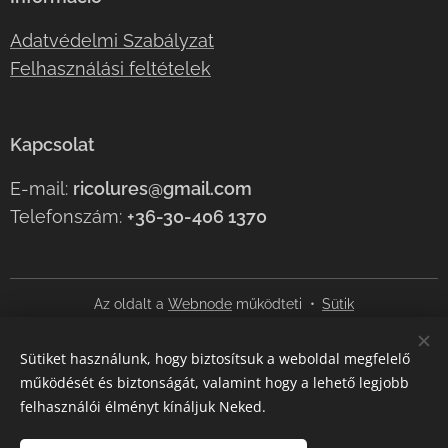
Adatvédelmi Szabályzat
Felhasználási feltételek
Kapcsolat
E-mail:
ricolures@gmail.com
Telefonszám:
+36-30-406 1370
Az oldalt a
Webnode
működteti
Sütik
Nyelvek
Sütiket használunk, hogy biztosítsuk a weboldal megfelelő
Magyar
English
működését és biztonságát, valamint hogy a lehető legjobb
felhasználói élményt kínáljuk Neked.
Pénznem