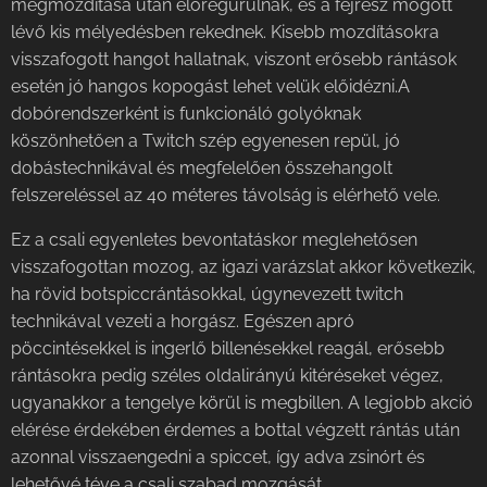
megmozdítása után előregurulnak, és a fejrész mögött
lévő kis mélyedésben rekednek. Kisebb mozdításokra
visszafogott hangot hallatnak, viszont erősebb rántások
esetén jó hangos kopogást lehet velük előidézni.A
dobórendszerként is funkcionáló golyóknak
köszönhetően a Twitch szép egyenesen repül, jó
dobástechnikával és megfelelően összehangolt
felszereléssel az 40 méteres távolság is elérhető vele.
Ez a csali egyenletes bevontatáskor meglehetősen
visszafogottan mozog, az igazi varázslat akkor következik,
ha rövid botspiccrántásokkal, úgynevezett twitch
technikával vezeti a horgász. Egészen apró
pöccintésekkel is ingerlő billenésekkel reagál, erősebb
rántásokra pedig széles oldalirányú kitéréseket végez,
ugyanakkor a tengelye körül is megbillen. A legjobb akció
elérése érdekében érdemes a bottal végzett rántás után
azonnal visszaengedni a spiccet, így adva zsinórt és
lehetővé téve a csali szabad mozgását.