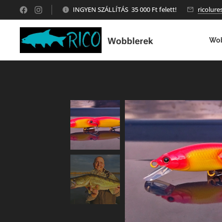
INGYEN SZÁLLÍTÁS 35 000 Ft felett!
ricolur
Wobblerek
Wob