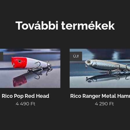
További termékek
ÚJ!
Rico Pop Red Head
Rico Ranger Metal Ha
4 490
Ft
4 290
Ft