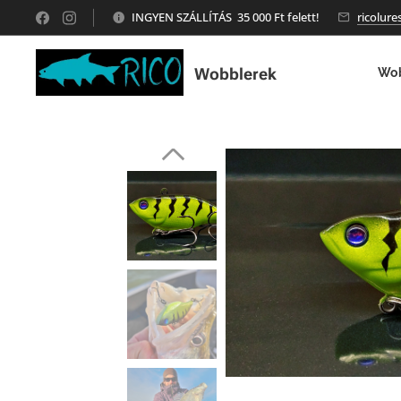
INGYEN SZÁLLÍTÁS 35 000 Ft felett!
ricolur
Wobblerek
Wob